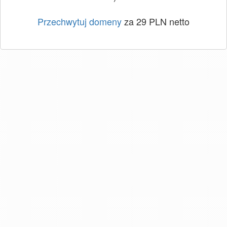
Przechwytuj domeny
za 29 PLN netto