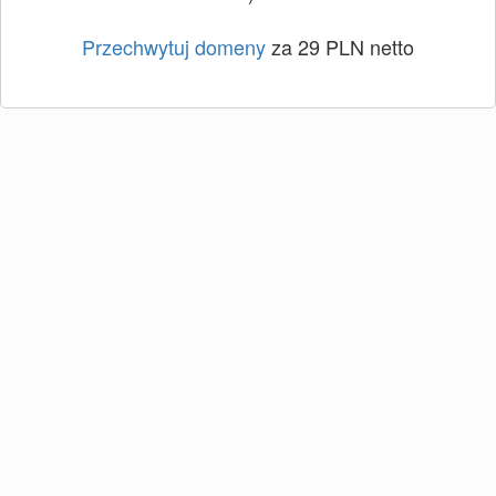
Przechwytuj domeny
za 29 PLN netto