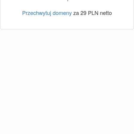
Przechwytuj domeny
za 29 PLN netto