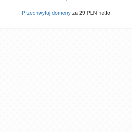
Przechwytuj domeny
za 29 PLN netto