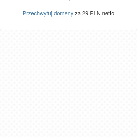
Przechwytuj domeny
za 29 PLN netto