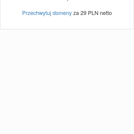
Przechwytuj domeny
za 29 PLN netto