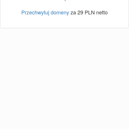
Przechwytuj domeny
za 29 PLN netto