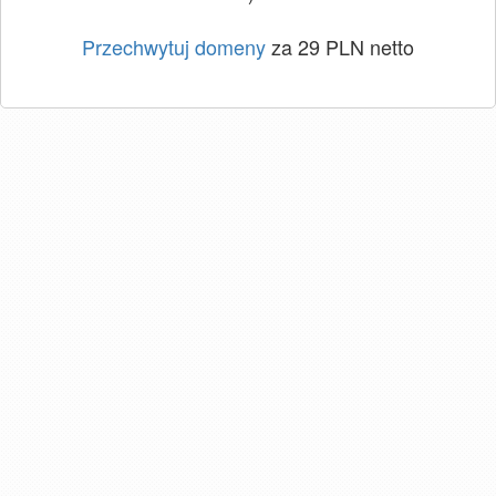
Przechwytuj domeny
za 29 PLN netto