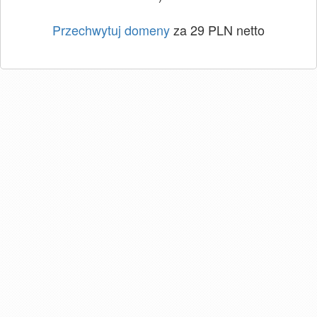
Przechwytuj domeny
za 29 PLN netto