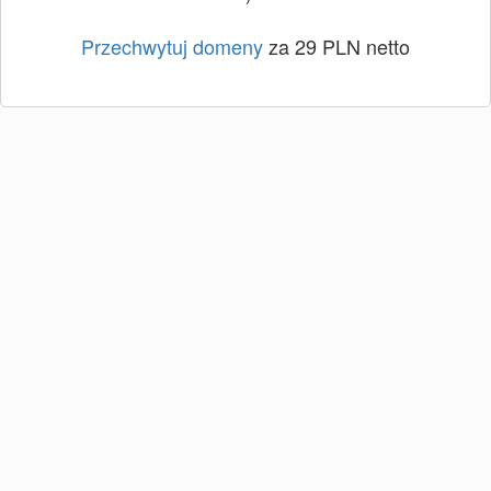
Przechwytuj domeny
za 29 PLN netto