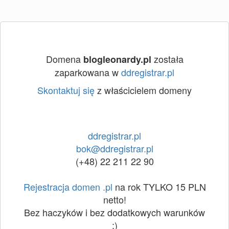
Domena
została
blogleonardy.pl
zaparkowana w
ddregistrar.pl
Skontaktuj się
z właścicielem domeny
ddregistrar.pl
bok@ddregistrar.pl
(+48) 22 211 22 90
Rejestracja domen .pl
na rok TYLKO 15 PLN
netto!
Bez haczyków i bez dodatkowych warunków
:)