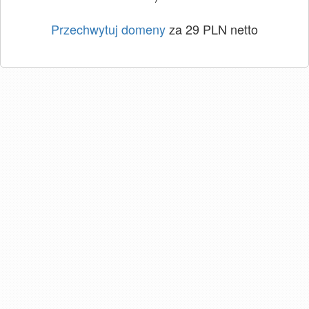
Przechwytuj domeny
za 29 PLN netto